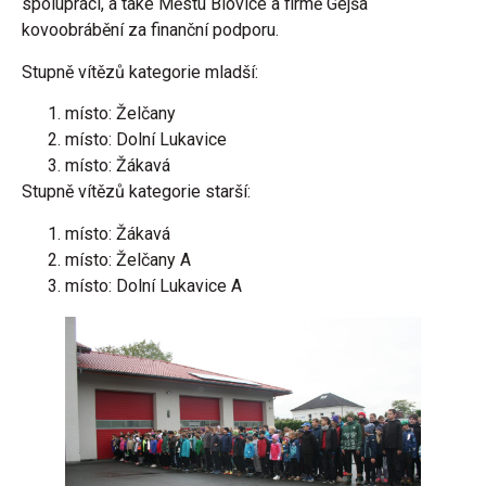
spolupráci, a také Městu Blovice a firmě Gejša
kovoobrábění za finanční podporu.
Stupně vítězů kategorie mladší:
místo: Želčany
místo: Dolní Lukavice
místo: Žákavá
Stupně vítězů kategorie starší:
místo: Žákavá
místo: Želčany A
místo: Dolní Lukavice A