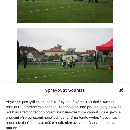
Spravovat Souhlas
Abychom poskytli co nejlepší služby, používáme k ukládání a/nebo
Další aktuality
přístupu k informacím o zařízení, technologie jako jsou soubory cookies.
Souhlas s těmito technologiemi nám umožní zpracovávat údaje, jako je
chování při procházení nebo jedinečná ID na tomto webu. Nesouhlas
nebo odvolání souhlasu může nepříznivě ovlivnit určité vlastnosti a
funkce.