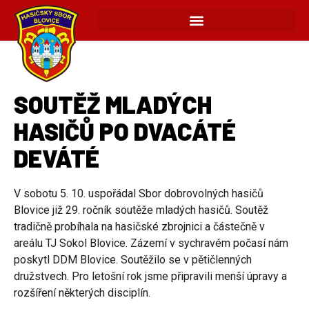
SOUTĚŽ MLADÝCH
HASIČŮ PO DVACÁTÉ
DEVÁTÉ
V sobotu 5. 10. uspořádal Sbor dobrovolných hasičů
Blovice již 29. ročník soutěže mladých hasičů. Soutěž
tradičně probíhala na hasičské zbrojnici a částečně v
areálu TJ Sokol Blovice. Zázemí v sychravém počasí nám
poskytl DDM Blovice. Soutěžilo se v pětičlenných
družstvech. Pro letošní rok jsme připravili menší úpravy a
rozšíření některých disciplín.