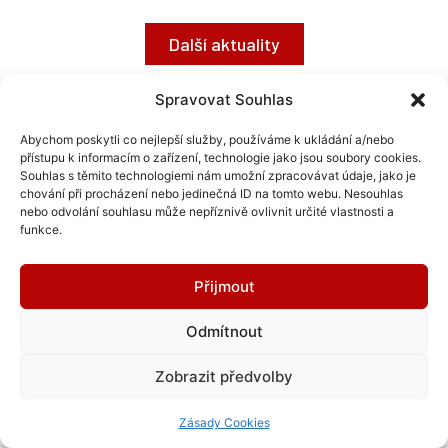
Další aktuality
Spravovat Souhlas
Abychom poskytli co nejlepší služby, používáme k ukládání a/nebo
přístupu k informacím o zařízení, technologie jako jsou soubory cookies.
Souhlas s těmito technologiemi nám umožní zpracovávat údaje, jako je
chování při procházení nebo jedinečná ID na tomto webu. Nesouhlas
nebo odvolání souhlasu může nepříznivě ovlivnit určité vlastnosti a
funkce.
Sledujte nás:
Přijmout
Odmítnout
Zobrazit předvolby
Zásady Cookies