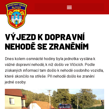
VÝJEZD K DOPRAVNÍ
NEHODĚ SE ZRANĚNÍM
Dnes kolem osmnácté hodiny byla jednotka vyslána k
vážné dopravní nehodě, k níž došlo ve Vlčicích. Podle
získaných informací tam došlo k nehodě osobního vozidla,
které skončilo na střeše. Při nehodě došlo ke zranění
jedné osoby.