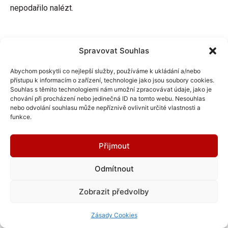
nepodařilo nalézt.
Spravovat Souhlas
Další aktuality
Abychom poskytli co nejlepší služby, používáme k ukládání a/nebo
přístupu k informacím o zařízení, technologie jako jsou soubory cookies.
Souhlas s těmito technologiemi nám umožní zpracovávat údaje, jako je
chování při procházení nebo jedinečná ID na tomto webu. Nesouhlas
nebo odvolání souhlasu může nepříznivě ovlivnit určité vlastnosti a
funkce.
Přijmout
Sledujte nás:
Odmítnout
Zobrazit předvolby
Zásady Cookies